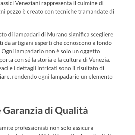
lassici Veneziani rappresenta il culmine di
gni pezzo è creato con tecniche tramandate di
isto di lampadari di Murano significa scegliere
zati da artigiani esperti che conoscono a fondo
o. Ogni lampadario non è solo un oggetto
orta con sé la storia e la cultura di Venezia.
ci e i dettagli intricati sono il risultato di
liare, rendendo ogni lampadario un elemento
 Garanzia di Qualità
mite professionisti non solo assicura