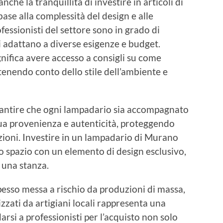
nche la tranquillità di investire in articoli di
base alla complessità del design e alle
fessionisti del settore sono in grado di
i adattano a diverse esigenze e budget.
gnifica avere accesso a consigli su come
tenendo conto dello stile dell’ambiente e
arantire che ogni lampadario sia accompagnato
ua provenienza e autenticità, proteggendo
azioni. Investire in un lampadario di Murano
io spazio con un elemento di design esclusivo,
 una stanza.
spesso messa a rischio da produzioni di massa,
zzati da artigiani locali rappresenta una
arsi a professionisti per l’acquisto non solo