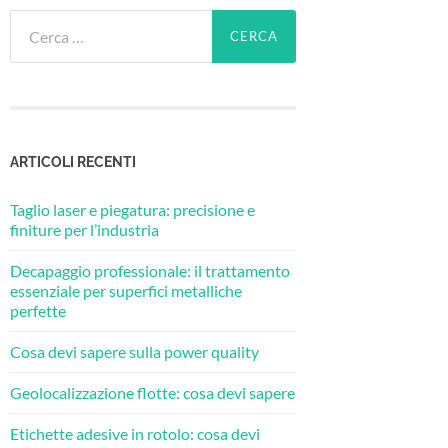
Ricerca
per:
ARTICOLI RECENTI
Taglio laser e piegatura: precisione e
finiture per l’industria
Decapaggio professionale: il trattamento
essenziale per superfici metalliche
perfette
Cosa devi sapere sulla power quality
Geolocalizzazione flotte: cosa devi sapere
Etichette adesive in rotolo: cosa devi