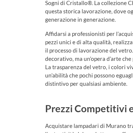
Sogni di Cristallo®. La collezione C
questa storica lavorazione, dove o
generazione in generazione.
Affidarsi a professionisti per l’acqu
pezzi unici e di alta qualità, realiz
il processo di lavorazione del vetr
decorativo, ma un’opera d’arte che p
La trasparenza del vetro, i colori viva
un’abilità che pochi possono eguag
distintivo per qualsiasi ambiente.
Prezzi Competitivi e
Acquistare lampadari di Murano tra