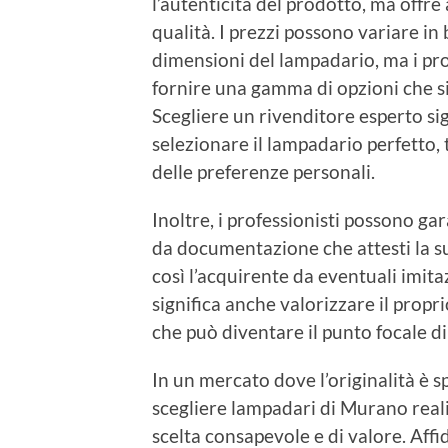
l’autenticità del prodotto, ma offre a
qualità. I prezzi possono variare in 
dimensioni del lampadario, ma i pro
fornire una gamma di opzioni che s
Scegliere un rivenditore esperto si
selezionare il lampadario perfetto, 
delle preferenze personali.
Inoltre, i professionisti possono g
da documentazione che attesti la s
così l’acquirente da eventuali imit
significa anche valorizzare il propr
che può diventare il punto focale di
In un mercato dove l’originalità è 
scegliere lampadari di Murano reali
scelta consapevole e di valore. Affid