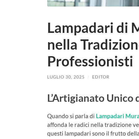
Lampadari di M
nella Tradizio
Professionisti
LUGLIO 30, 2025
/
EDITOR
L’Artigianato Unico
Quando si parla di
Lampadari Mura
affonda le radici nella tradizione v
questi lampadari sono il frutto dell