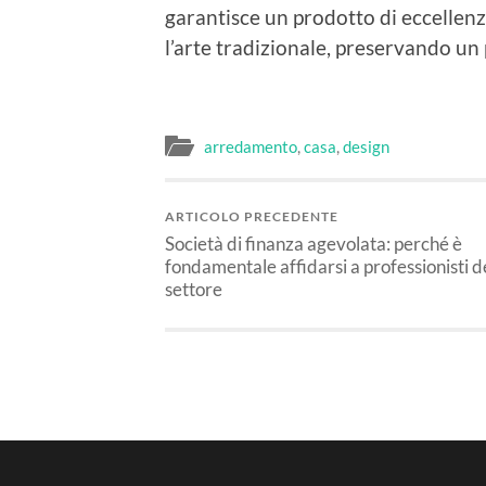
garantisce un prodotto di eccellen
l’arte tradizionale, preservando un
arredamento
,
casa
,
design
ARTICOLO PRECEDENTE
Società di finanza agevolata: perché è
fondamentale affidarsi a professionisti d
settore