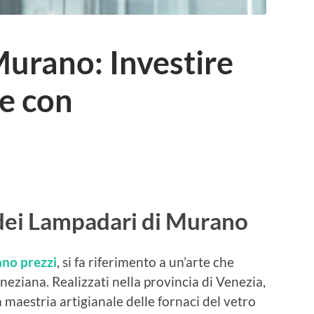
urano: Investire
ne con
 dei Lampadari di Murano
no prezzi
, si fa riferimento a un’arte che
eneziana. Realizzati nella provincia di Venezia,
a maestria artigianale delle fornaci del vetro