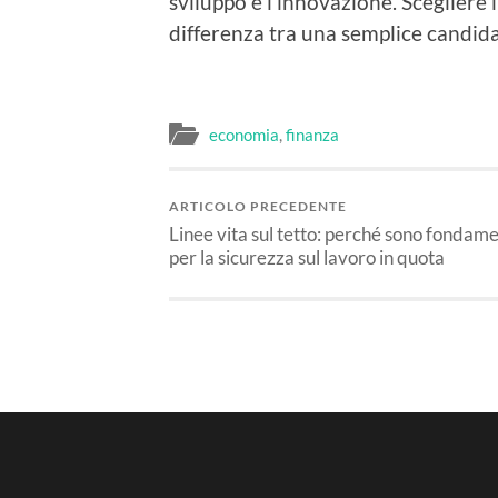
sviluppo e l’innovazione. Scegliere i
differenza tra una semplice candid
economia
,
finanza
ARTICOLO PRECEDENTE
Linee vita sul tetto: perché sono fondame
per la sicurezza sul lavoro in quota