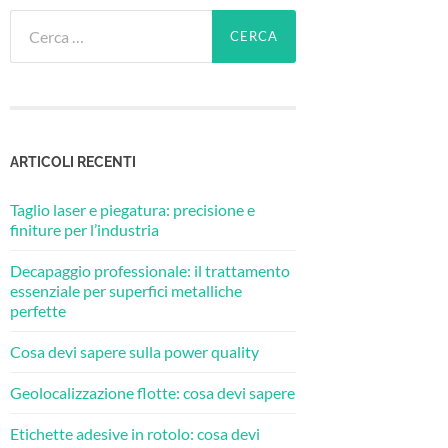
Ricerca
per:
ARTICOLI RECENTI
Taglio laser e piegatura: precisione e
finiture per l’industria
Decapaggio professionale: il trattamento
essenziale per superfici metalliche
perfette
Cosa devi sapere sulla power quality
Geolocalizzazione flotte: cosa devi sapere
Etichette adesive in rotolo: cosa devi