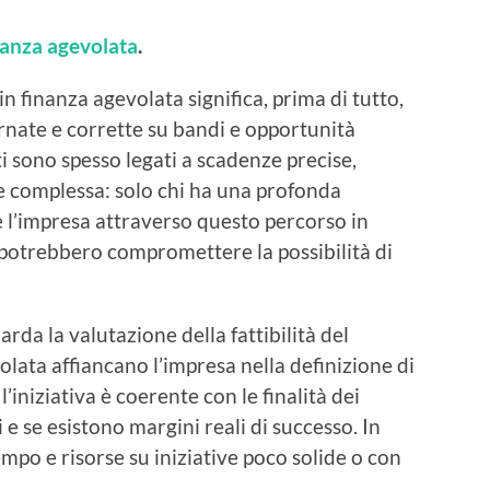
nanza agevolata
.
n finanza agevolata significa, prima di tutto,
rnate e corrette
su bandi e opportunità
ti sono spesso legati a scadenze precise,
e complessa: solo chi ha una profonda
 l’impresa attraverso questo percorso in
 potrebbero compromettere la possibilità di
uarda la
valutazione della fattibilità del
volata affiancano l’impresa nella definizione di
’iniziativa è coerente con le finalità dei
i e se esistono margini reali di successo. In
empo e risorse su iniziative poco solide o con