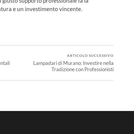
l giusto supporto professionale fa la
atura e un investimento vincente.
ARTICOLO SUCCESSIVO
ntali
Lampadari di Murano: Investire nella
Tradizione con Professionisti