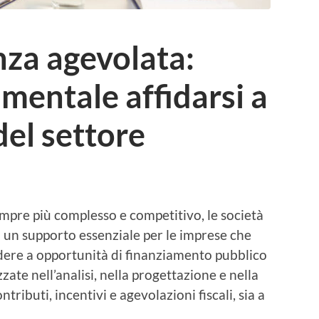
nza agevolata:
mentale affidarsi a
del settore
mpre più complesso e competitivo, le
società
un supporto essenziale per le imprese che
dere a opportunità di finanziamento pubblico
izzate nell’analisi, nella progettazione e nella
tributi, incentivi e agevolazioni fiscali, sia a