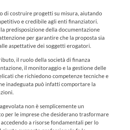
do di
costruire progetti su misura
, aiutando
etitivo e credibile agli enti finanziatori.
alla predisposizione della documentazione
attenzione per garantire che la proposta sia
lle aspettative dei soggetti erogatori.
uto, il ruolo della società di finanza
ntazione, il monitoraggio e la gestione delle
elicati che richiedono competenze tecniche e
ne inadeguata può infatti comportare la
zioni.
za agevolata non è semplicemente un
co per le imprese che desiderano
trasformare
, accedendo a risorse fondamentali per lo