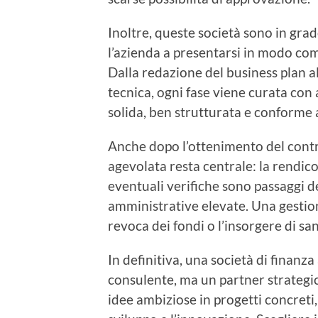
Inoltre, queste società sono in gra
l’azienda a presentarsi in modo comp
Dalla redazione del business plan 
tecnica, ogni fase viene curata con 
solida, ben strutturata e conforme a
Anche dopo l’ottenimento del contrib
agevolata resta centrale: la
rendico
eventuali verifiche
sono passaggi d
amministrative elevate. Una gestio
revoca dei fondi o l’insorgere di san
In definitiva, una società di finan
consulente, ma un partner strategi
idee ambiziose in progetti concreti