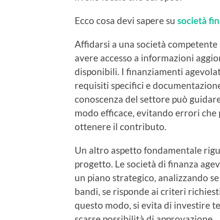
Ecco cosa devi sapere su
società fi
Affidarsi a una società competente i
avere accesso a
informazioni aggio
disponibili. I finanziamenti agevola
requisiti specifici e documentazion
conoscenza del settore può guidare
modo efficace, evitando errori che
ottenere il contributo.
Un altro aspetto fondamentale rig
progetto
. Le società di finanza age
un piano strategico, analizzando se l
bandi, se risponde ai criteri richiest
questo modo, si evita di investire t
scarse possibilità di approvazione.