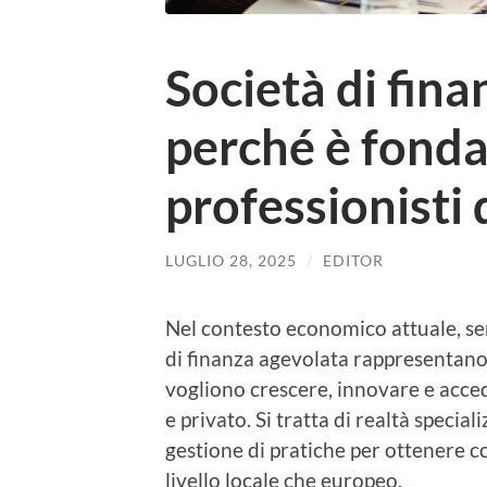
Società di fina
perché è fonda
professionisti 
LUGLIO 28, 2025
/
EDITOR
Nel contesto economico attuale, se
di finanza agevolata
rappresentano 
vogliono crescere, innovare e acce
e privato. Si tratta di realtà special
gestione di pratiche per ottenere con
livello locale che europeo.