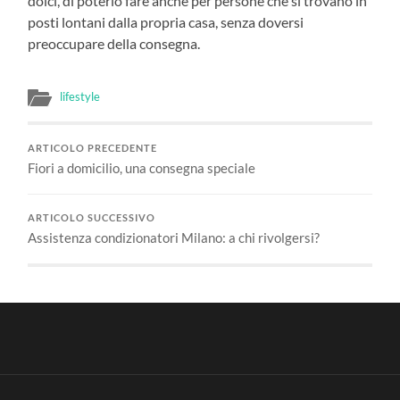
dolci, di poterlo fare anche per persone che si trovano in
posti lontani dalla propria casa, senza doversi
preoccupare della consegna.
lifestyle
ARTICOLO PRECEDENTE
Fiori a domicilio, una consegna speciale
ARTICOLO SUCCESSIVO
Assistenza condizionatori Milano: a chi rivolgersi?