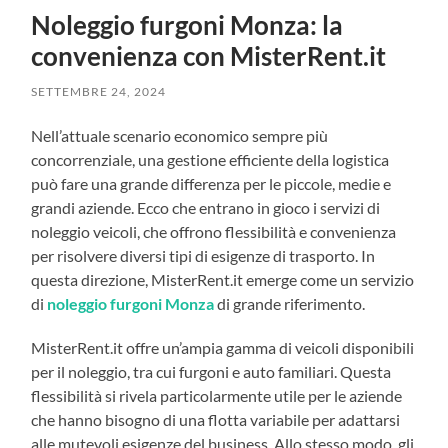
Noleggio furgoni Monza: la
convenienza con MisterRent.it
SETTEMBRE 24, 2024
Nell’attuale scenario economico sempre più
concorrenziale, una gestione efficiente della logistica
può fare una grande differenza per le piccole, medie e
grandi aziende. Ecco che entrano in gioco i servizi di
noleggio veicoli, che offrono flessibilità e convenienza
per risolvere diversi tipi di esigenze di trasporto. In
questa direzione, MisterRent.it emerge come un servizio
di
noleggio furgoni Monza
di grande riferimento.
MisterRent.it offre un’ampia gamma di veicoli disponibili
per il noleggio, tra cui furgoni e auto familiari. Questa
flessibilità si rivela particolarmente utile per le aziende
che hanno bisogno di una flotta variabile per adattarsi
alle mutevoli esigenze del business. Allo stesso modo, gli