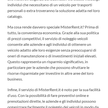
individui che necessitano di un veicolo per trasporti
personali o extra troveranno la soluzione adatta nel loro
catalogo.
Ma cosa rende davvero speciale MisterRent.it? Prima di
tutto, la convenienza economica. Grazie alla sua politica
di prezzi competitivi, il servizio di noleggio veicoli
consente alle aziende e agli individui di ottenere un
veicolo adatto alle loro esigenze senza preoccuparsi di
oneri di manutenzione o di investimenti iniziali elevati.
Questo rappresenta un risparmio significativo, in
particolare per le aziende che possono sfruttare le
risorse risparmiate per investire in altre aree del loro
business.
Infine, il servizio di MisterRent.it è noto per la sua facilità
d’uso. Con la possibilità di fare preventivi online e
prenotazioni dirette, le aziende e gli individui possono
organizzare facilmente il noleggio dei veicoli in modo da