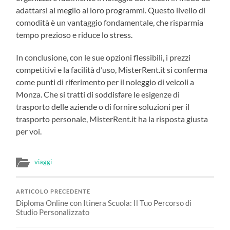
adattarsi al meglio ai loro programmi. Questo livello di
comodità è un vantaggio fondamentale, che risparmia
tempo prezioso e riduce lo stress.
In conclusione, con le sue opzioni flessibili, i prezzi
competitivi e la facilità d’uso, MisterRent.it si conferma
come punti di riferimento per il noleggio di veicoli a
Monza. Che si tratti di soddisfare le esigenze di
trasporto delle aziende o di fornire soluzioni per il
trasporto personale, MisterRent.it ha la risposta giusta
per voi.
viaggi
ARTICOLO PRECEDENTE
Diploma Online con Itinera Scuola: Il Tuo Percorso di
Studio Personalizzato