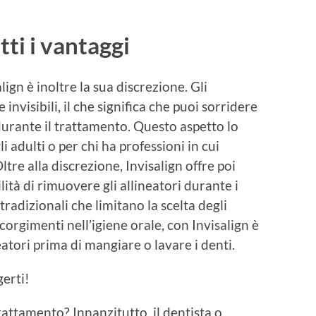
tti i vantaggi
lign è inoltre la sua discrezione. Gli
invisibili, il che significa che puoi sorridere
urante il trattamento. Questo aspetto lo
 adulti o per chi ha professioni in cui
tre alla discrezione, Invisalign offre poi
lità di rimuovere gli allineatori durante i
tradizionali che limitano la scelta degli
corgimenti nell’igiene orale, con Invisalign è
eatori prima di mangiare o lavare i denti.
gerti!
attamento? Innanzitutto, il dentista o