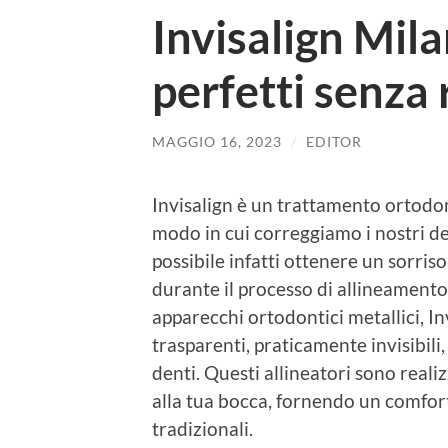
Invisalign Mila
perfetti senza
MAGGIO 16, 2023
/
EDITOR
Invisalign è un trattamento ortodon
modo in cui correggiamo i nostri de
possibile infatti ottenere un sorris
durante il processo di allineamento 
apparecchi ortodontici metallici, Inv
trasparenti, praticamente invisibil
denti. Questi allineatori sono reali
alla tua bocca, fornendo un comfort
tradizionali.