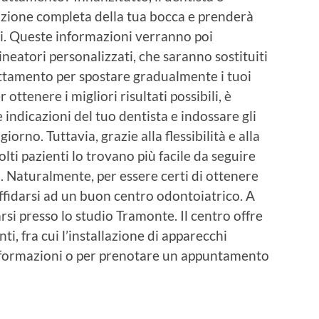
tazione completa della tua bocca e prenderà
nti. Queste informazioni verranno poi
lineatori personalizzati, che saranno sostituiti
ttamento per spostare gradualmente i tuoi
ottenere i migliori risultati possibili, è
indicazioni del tuo dentista e indossare gli
orno. Tuttavia, grazie alla flessibilità e alla
ti pazienti lo trovano più facile da seguire
i. Naturalmente, per essere certi di ottenere
affidarsi ad un buon centro odontoiatrico. A
rsi presso lo studio Tramonte. Il centro offre
i, fra cui l’installazione di apparecchi
 informazioni o per prenotare un appuntamento