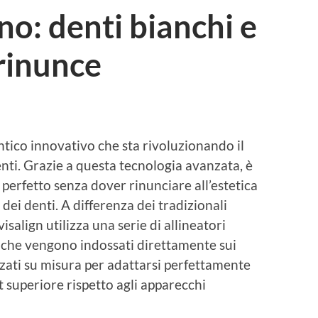
no: denti bianchi e
 rinunce
tico innovativo che sta rivoluzionando il
nti. Grazie a questa tecnologia avanzata, è
o perfetto senza dover rinunciare all’estetica
dei denti. A differenza dei tradizionali
isalign utilizza una serie di allineatori
i, che vengono indossati direttamente sui
zzati su misura per adattarsi perfettamente
 superiore rispetto agli apparecchi