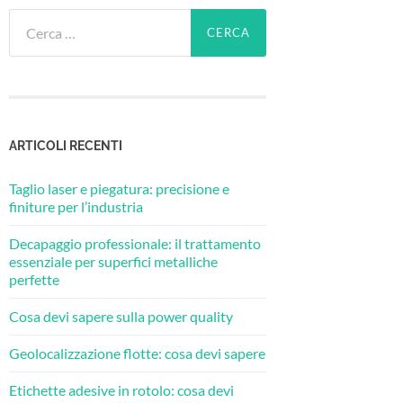
Ricerca
per:
ARTICOLI RECENTI
Taglio laser e piegatura: precisione e
finiture per l’industria
Decapaggio professionale: il trattamento
essenziale per superfici metalliche
perfette
Cosa devi sapere sulla power quality
Geolocalizzazione flotte: cosa devi sapere
Etichette adesive in rotolo: cosa devi