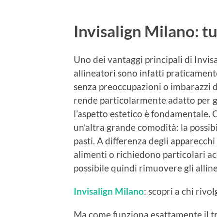
Invisalign Milano: tu
Uno dei vantaggi principali di Invisa
allineatori sono infatti praticamente 
senza preoccupazioni o imbarazzi d
rende particolarmente adatto per gli
l’aspetto estetico è fondamentale. Ol
un’altra grande comodità: la possibi
pasti. A differenza degli apparecchi 
alimenti o richiedono particolari ac
possibile quindi rimuovere gli allin
Invisalign Milano
: scopri a chi rivol
Ma come funziona esattamente il tr