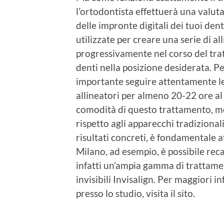
l’ortodontista effettuerà una valu
delle impronte digitali dei tuoi de
utilizzate per creare una serie di al
progressivamente nel corso del tra
denti nella posizione desiderata. Per 
importante seguire attentamente le 
allineatori per almeno 20-22 ore al gi
comodità di questo trattamento, mol
rispetto agli apparecchi tradizional
risultati concreti, è fondamentale 
Milano, ad esempio, è possibile reca
infatti un’ampia gamma di trattament
invisibili Invisalign. Per maggiori
presso lo studio, visita il sito.