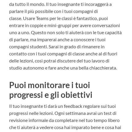
da tutto il mondo. Il tuo insegnante ti incoraggerà a
parlare il più possibile con i tuoi compagni di
classe. Usare Teams per le classi è fantastico, puoi
entrare in coppie e mini-gruppi per avere conversazioni
uno a uno. Questo non solo ti aiuterà con le tue capacità
di parlare, ma imparerai anche a conoscere i tuoi
compagni studenti. Sarai in grado di rimanere in
contatto con i tuoi compagni di classe anche al di fuori
delle lezioni, così potrai discutere del tuo lavoro di
studio autonomo e fare anche una bella chiacchierata.
Puoi monitorare i tuoi
progressi e gli obiettivi
Il tuo insegnante ti darà un feedback regolare sui tuoi
progressi nelle lezioni. Ogni settimana avrai un test di
revisione informale da completare nel tuo tempo libero
che ti aiuterà a vedere cosa hai imparato bene e cosa hai