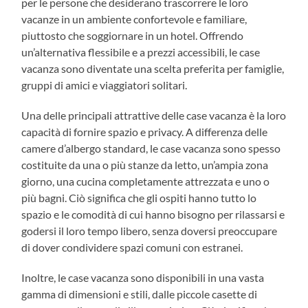
per le persone che desiderano trascorrere le loro
vacanze in un ambiente confortevole e familiare,
piuttosto che soggiornare in un hotel. Offrendo
un’alternativa flessibile e a prezzi accessibili, le case
vacanza sono diventate una scelta preferita per famiglie,
gruppi di amici e viaggiatori solitari.
Una delle principali attrattive delle case vacanza è la loro
capacità di fornire spazio e privacy. A differenza delle
camere d’albergo standard, le case vacanza sono spesso
costituite da una o più stanze da letto, un’ampia zona
giorno, una cucina completamente attrezzata e uno o
più bagni. Ciò significa che gli ospiti hanno tutto lo
spazio e le comodità di cui hanno bisogno per rilassarsi e
godersi il loro tempo libero, senza doversi preoccupare
di dover condividere spazi comuni con estranei.
Inoltre, le case vacanza sono disponibili in una vasta
gamma di dimensioni e stili, dalle piccole casette di